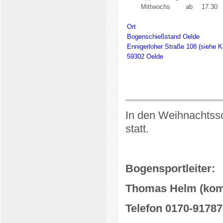
Mittwochs
ab
17.30
Ort
Bogenschießstand Oelde
Ennigerloher Straße 108 (siehe K
59302 Oelde
In den Weihnachtssch
statt.
Bogensportleiter:
Thomas Helm (kom
Telefon 0170-9178