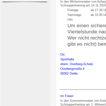
In den Wintermonaten von Anfan
Schnuppertraining am 14.11.2025
Freitags
ab 17.30 U
Samstags
ab 15.00 U
Info
Um einen sichere
Viertelstunde na
Wer nicht rechtz
gibt es nicht) b
Ort
Sporthalle
ehem. Overberg-Schule
Overbergstraße 4
59302 Oelde
Im Freien
In den Sommermonaten von Anfan
Schnuppertraining am 1. Mittwoc